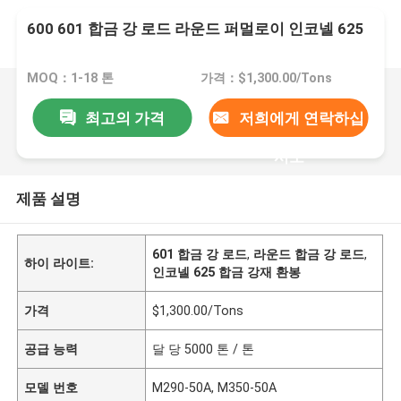
600 601 합금 강 로드 라운드 퍼멀로이 인코넬 625
MOQ：1-18 톤
가격：$1,300.00/Tons
최고의 가격
저희에게 연락하십
시오
제품 설명
601 합금 강 로드
,
라운드 합금 강 로드
,
하이 라이트:
인코넬 625 합금 강재 환봉
가격
$1,300.00/Tons
공급 능력
달 당 5000 톤 / 톤
모델 번호
M290-50A, M350-50A