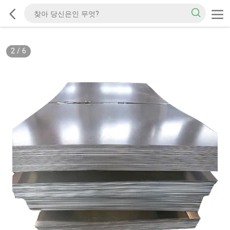
2
/
6