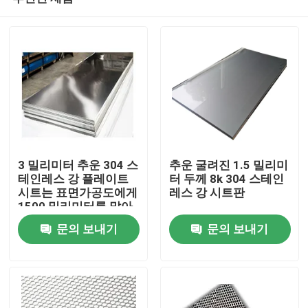
3 밀리미터 추운 304 스
추운 굴려진 1.5 밀리미
테인레스 강 플레이트
터 두께 8k 304 스테인
시트는 표면가공도에게
레스 강 시트판
1500 밀리미터를 말아
집
주었습니다
문의 보내기
문의 보내기
제품
동영상