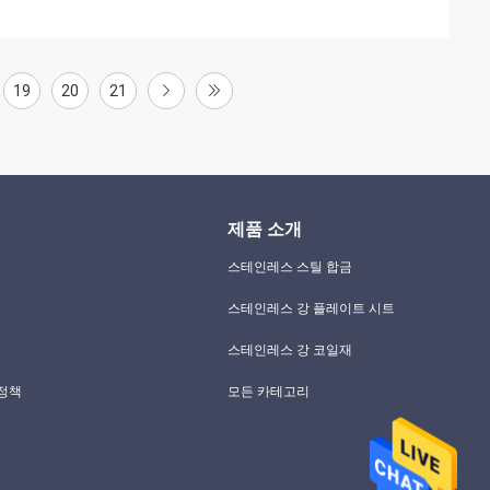
19
20
21
제품 소개
스테인레스 스틸 합금
스테인레스 강 플레이트 시트
스테인레스 강 코일재
 정책
모든 카테고리