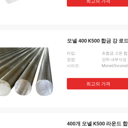
최고의 가격
모넬 400 K500 합금 강
타입:
초합금 고온 합
장점:
강하 내부식성
시리즈:
Monel/Inconel
최고의 가격
400개 모넬 K500 라운