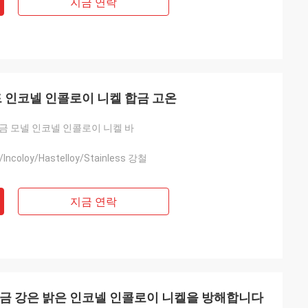
지금 연락
 로드 인코넬 인콜로이 니켈 합금 고온
금 모넬 인코넬 인콜로이 니켈 바
/Incoloy/Hastelloy/Stainless 강철
지금 연락
드 합금 강은 밝은 인코넬 인콜로이 니켈을 방해합니다