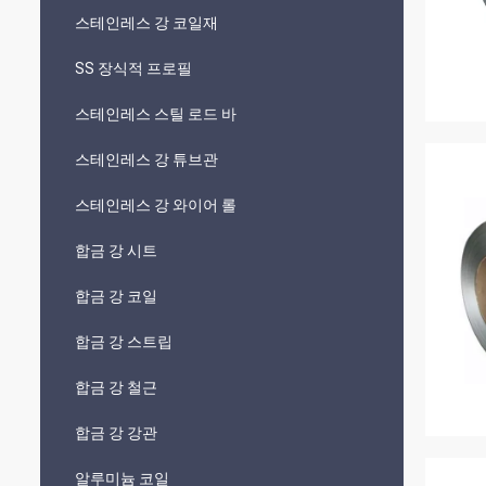
스테인레스 강 코일재
SS 장식적 프로필
스테인레스 스틸 로드 바
스테인레스 강 튜브관
스테인레스 강 와이어 롤
합금 강 시트
합금 강 코일
합금 강 스트립
합금 강 철근
합금 강 강관
알루미늄 코일