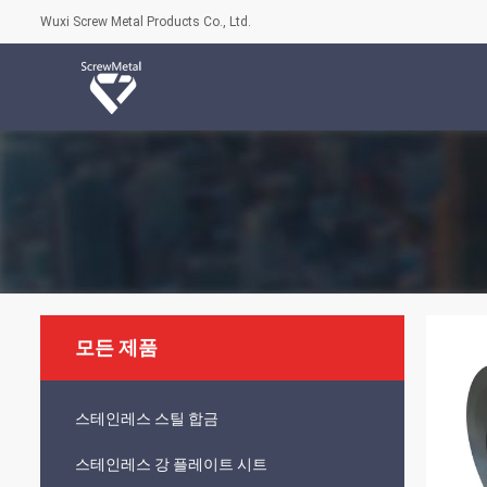
Wuxi Screw Metal Products Co., Ltd.
모든 제품
스테인레스 스틸 합금
스테인레스 강 플레이트 시트