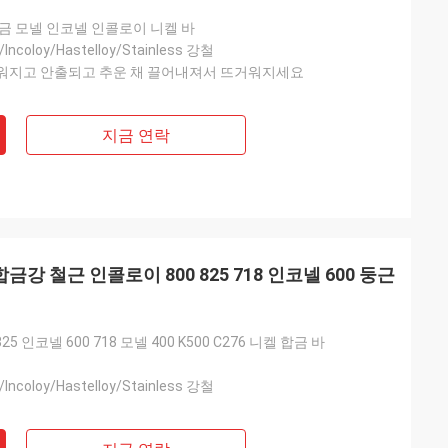
금 모넬 인코넬 인콜로이 니켈 바
/Incoloy/Hastelloy/Stainless 강철
워지고 안출되고 추운 채 끌어내져서 뜨거워지세요
지금 연락
켈 합금강 철근 인콜로이 800 825 718 인코넬 600 둥근
25 인코넬 600 718 모넬 400 K500 C276 니켈 합금 바
/Incoloy/Hastelloy/Stainless 강철