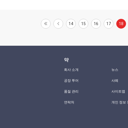
14
15
16
17
18
약
회사 소개
뉴스
공장 투어
사례
품질 관리
사이트맵
연락처
개인 정보