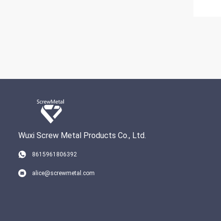
Wuxi Screw Metal Products Co., Ltd.
8615961806392
alice@screwmetal.com