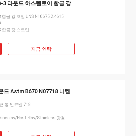
15 B-3 라운드 하스텔로이 합금 강
합금 강 코일 UNS N10675 2.4615
3
3 합금 강 스트립
지금 연락
 Astm B670 N07718 니켈
 봉 인코넬 718
/Incoloy/Hastelloy/Stainless 강철