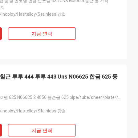
 품질 인코넬 합금 인코넬 625 UNS N06625 둥근 봉 가격
에지
/Incoloy/Hastelloy/Stainless 강철
지금 연락
철근 투루 444 투루 443 Uns N06625 합금 625 둥
킬로그램 당 인코넬 625 N06625 2.4856 불순물 625 pipe/tube/sheet/plate/rod/bar/coil/srtip/wire 가격
/Incoloy/Hastelloy/Stainless 강철
지금 연락