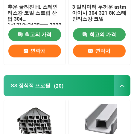
추운 굴려진 HL 스테인
3 밀리미터 두꺼운 astm
리스강 코일 스트립 산
아이시 304 321 8K 스테
업 304
인리스강 코일
1x1219x2438mm 2000
밀리미터
최고의 가격
최고의 가격
연락처
연락처
SS 장식적 프로필
(20)