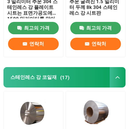
3 밀리미터 추운 304 스
추운 굴려진 1.5 밀리미
테인레스 강 플레이트
터 두께 8k 304 스테인
시트는 표면가공도에게
레스 강 시트판
1500 밀리미터를 말아
주었습니다
최고의 가격
최고의 가격
연락처
연락처
스테인레스 강 코일재
(17)