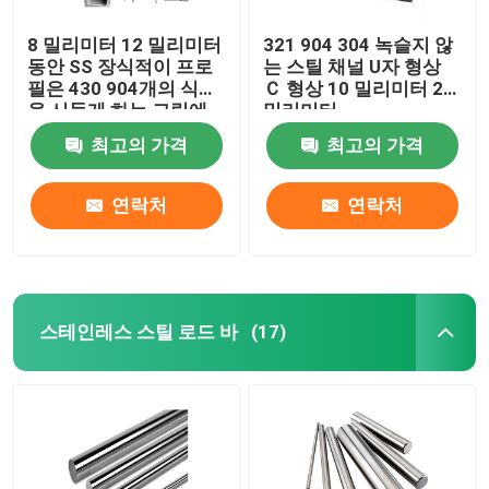
8 밀리미터 12 밀리미터
321 904 304 녹슬지 않
동안 SS 장식적이 프로
는 스틸 채널 U자 형상
필은 430 904개의 식물
Ｃ 형상 10 밀리미터 20
을 시들게 하는 그림에
밀리미터
유리를 끼웁니다
최고의 가격
최고의 가격
연락처
연락처
스테인레스 스틸 로드 바
(17)