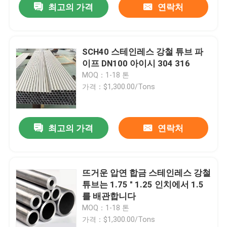
최고의 가격
연락처
SCH40 스테인레스 강철 튜브 파
이프 DN100 아이시 304 316
MOQ：1-18 톤
가격：$1,300.00/Tons
최고의 가격
연락처
집
뜨거운 압연 합금 스테인레스 강철
튜브는 1.75 " 1.25 인치에서 1.5
제품
를 배관합니다
MOQ：1-18 톤
가격：$1,300.00/Tons
동영상