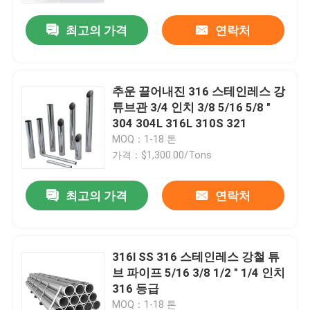
최고의 가격
연락처
우리에 대하여
공장 여행
추운 끌어내진 316 스테인레스 강
튜브관 3/4 인치 3/8 5/16 5/8 "
304 304L 316L 310S 321
품질 관리
MOQ：1-18 톤
가격：$1,300.00/Tons
연락주세요
최고의 가격
연락처
인용문을 요구하세요
316l SS 316 스테인레스 강철 튜
스테인레스 스틸 합금
브 파이프 5/16 3/8 1/2 " 1/4 인치
316 등급
스테인레스 강 플레이트 시트
MOQ：1-18 톤