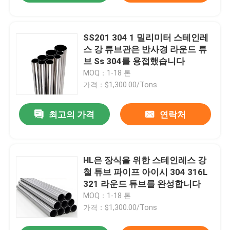
SS201 304 1 밀리미터 스테인레
스 강 튜브관은 반사경 라운드 튜
브 Ss 304를 용접했습니다
MOQ：1-18 톤
가격：$1,300.00/Tons
최고의 가격
연락처
HL은 장식을 위한 스테인레스 강
철 튜브 파이프 아이시 304 316L
321 라운드 튜브를 완성합니다
MOQ：1-18 톤
가격：$1,300.00/Tons