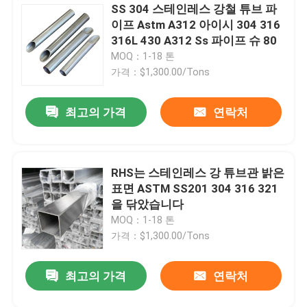
SS 304 스테인레스 강철 튜브 파
이프 Astm A312 아이시 304 316
316L 430 A312 Ss 파이프 슈 80
MOQ：1-18 톤
가격：$1,300.00/Tons
최고의 가격
연락처
RHS는 스테인레스 강 튜브관 밝은
표면 ASTM SS201 304 316 321
을 닦았습니다
MOQ：1-18 톤
가격：$1,300.00/Tons
최고의 가격
연락처