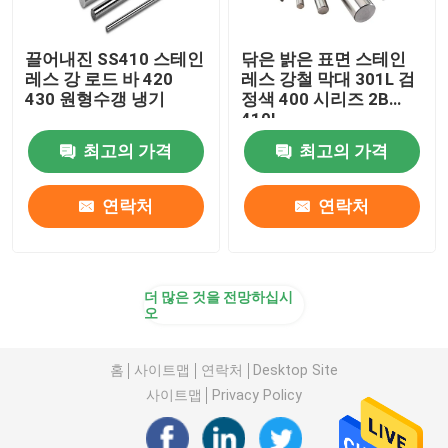
끌어내진 SS410 스테인
닦은 밝은 표면 스테인
레스 강 로드 바 420
레스 강철 막대 301L 검
430 원형수갱 냉기
정색 400 시리즈 2B
410L
최고의 가격
최고의 가격
연락처
연락처
더 많은 것을 전망하십시
오
홈
사이트맵
연락처
Desktop Site
사이트맵
Privacy Policy