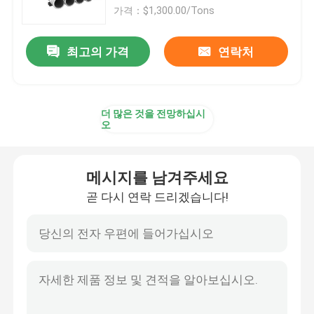
가격：$1,300.00/Tons
스테인레스 강 코일재
최고의 가격
연락처
SS 장식적 프로필
더 많은 것을 전망하십시
스테인레스 스틸 로드 바
오
스테인레스 강 튜브관
메시지를 남겨주세요
곧 다시 연락 드리겠습니다!
스테인레스 강 와이어 롤
합금 강 시트
합금 강 코일