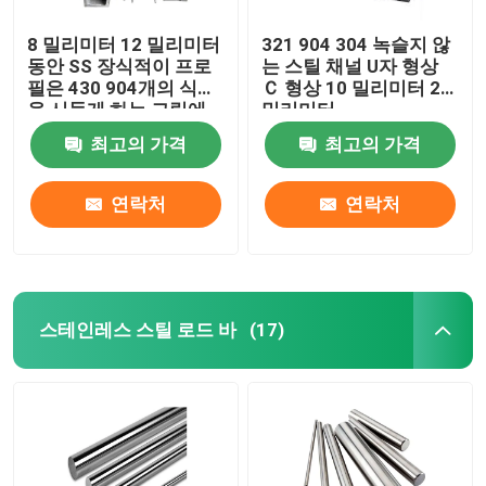
8 밀리미터 12 밀리미터
321 904 304 녹슬지 않
동안 SS 장식적이 프로
는 스틸 채널 U자 형상
필은 430 904개의 식물
Ｃ 형상 10 밀리미터 20
을 시들게 하는 그림에
밀리미터
유리를 끼웁니다
최고의 가격
최고의 가격
연락처
연락처
스테인레스 스틸 로드 바
(17)