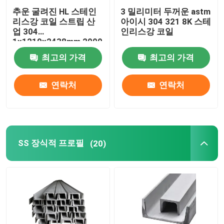
추운 굴려진 HL 스테인
3 밀리미터 두꺼운 astm
리스강 코일 스트립 산
아이시 304 321 8K 스테
업 304
인리스강 코일
1x1219x2438mm 2000
밀리미터
최고의 가격
최고의 가격
연락처
연락처
SS 장식적 프로필
(20)