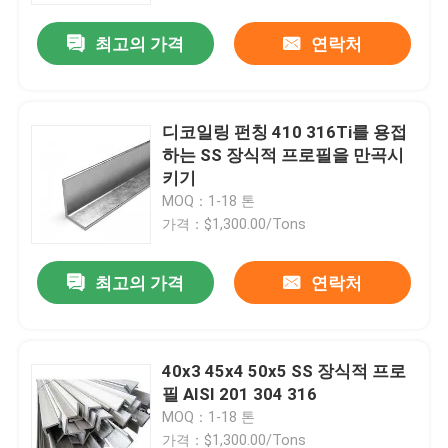
최고의 가격
연락처
우리에 대하여
공장 여행
디코일링 펀칭 410 316Ti를 용접
하는 SS 장식적 프로필을 만곡시
키기
품질 관리
MOQ：1-18 톤
가격：$1,300.00/Tons
연락주세요
최고의 가격
연락처
인용문을 요구하세요
40x3 45x4 50x5 SS 장식적 프로
스테인레스 스틸 합금
필 AISI 201 304 316
MOQ：1-18 톤
스테인레스 강 플레이트 시트
가격：$1,300.00/Tons