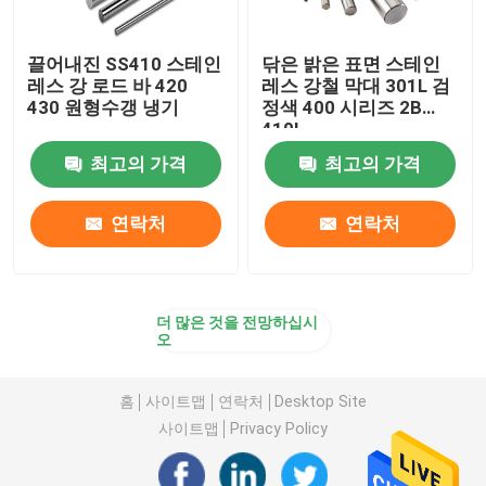
끌어내진 SS410 스테인
닦은 밝은 표면 스테인
레스 강 로드 바 420
레스 강철 막대 301L 검
430 원형수갱 냉기
정색 400 시리즈 2B
410L
최고의 가격
최고의 가격
연락처
연락처
더 많은 것을 전망하십시
오
홈
사이트맵
연락처
Desktop Site
사이트맵
Privacy Policy