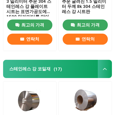
3 밀리미터 추운 304 스
추운 굴려진 1.5 밀리미
테인레스 강 플레이트
터 두께 8k 304 스테인
시트는 표면가공도에게
레스 강 시트판
1500 밀리미터를 말아
주었습니다
최고의 가격
최고의 가격
연락처
연락처
스테인레스 강 코일재
(17)