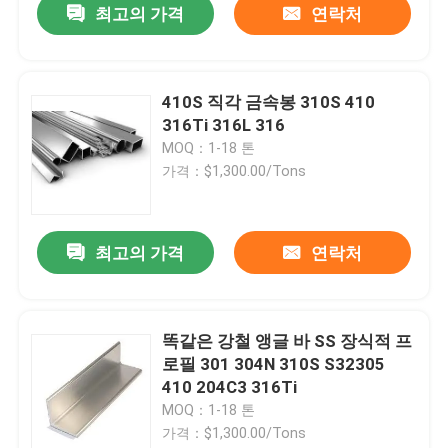
최고의 가격
연락처
410S 직각 금속봉 310S 410
316Ti 316L 316
MOQ：1-18 톤
가격：$1,300.00/Tons
최고의 가격
연락처
집
똑같은 강철 앵글 바 SS 장식적 프
로필 301 304N 310S S32305
제품
410 204C3 316Ti
MOQ：1-18 톤
가격：$1,300.00/Tons
동영상