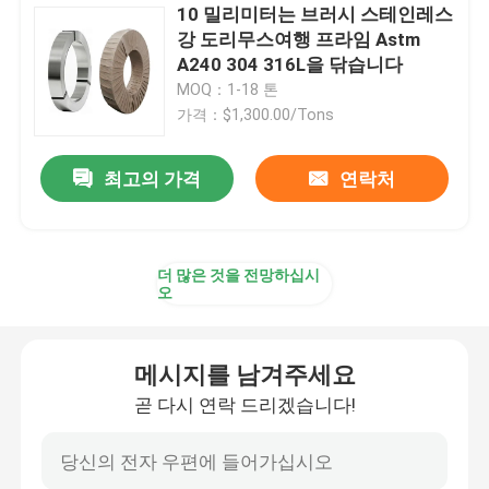
10 밀리미터는 브러시 스테인레스
강 도리무스여행 프라임 Astm
A240 304 316L을 닦습니다
MOQ：1-18 톤
가격：$1,300.00/Tons
최고의 가격
연락처
더 많은 것을 전망하십시
오
메시지를 남겨주세요
곧 다시 연락 드리겠습니다!