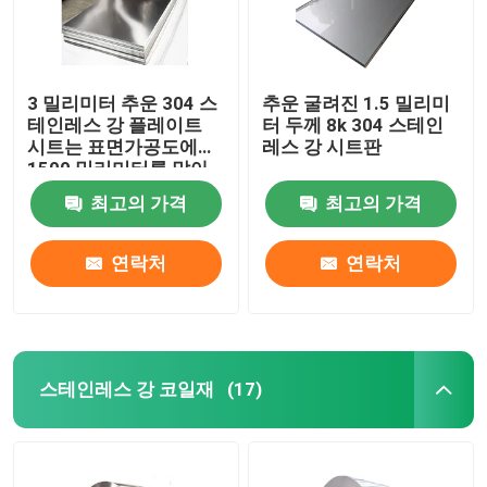
3 밀리미터 추운 304 스
추운 굴려진 1.5 밀리미
테인레스 강 플레이트
터 두께 8k 304 스테인
시트는 표면가공도에게
레스 강 시트판
1500 밀리미터를 말아
주었습니다
최고의 가격
최고의 가격
연락처
연락처
집
스테인레스 강 코일재
(17)
제품
동영상