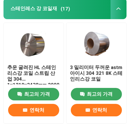
스테인레스 강 코일재
(17)
추운 굴려진 HL 스테인
3 밀리미터 두꺼운 astm
리스강 코일 스트립 산
아이시 304 321 8K 스테
업 304
인리스강 코일
1x1219x2438mm 2000
밀리미터
최고의 가격
최고의 가격
연락처
연락처