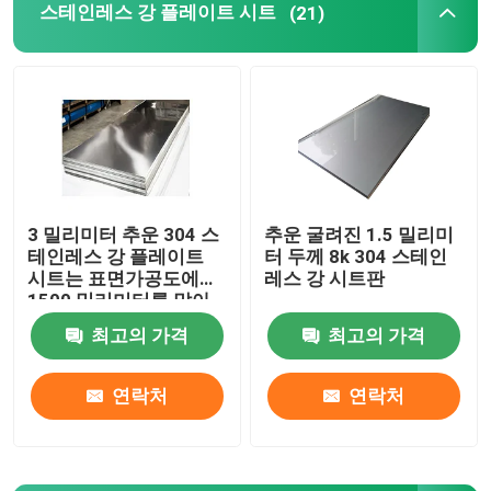
스테인레스 강 플레이트 시트
(21)
3 밀리미터 추운 304 스
추운 굴려진 1.5 밀리미
테인레스 강 플레이트
터 두께 8k 304 스테인
시트는 표면가공도에게
레스 강 시트판
1500 밀리미터를 말아
주었습니다
최고의 가격
최고의 가격
연락처
연락처