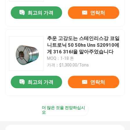
최고의 가격
연락처
우리에 대하여
공장 여행
추운 고강도는 스테인리스강 코일
니트로닉 50 50hs Uns S20910에
게 316 316l을 말아주었습니다
품질 관리
MOQ：1-18 톤
가격：$1,300.00/Tons
연락주세요
최고의 가격
연락처
인용문을 요구하세요
더 많은 것을 전망하십시
스테인레스 스틸 합금
오
스테인레스 강 플레이트 시트