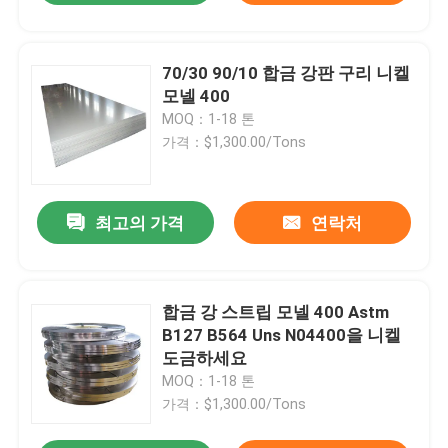
70/30 90/10 합금 강판 구리 니켈
모넬 400
MOQ：1-18 톤
가격：$1,300.00/Tons
최고의 가격
연락처
합금 강 스트립 모넬 400 Astm
B127 B564 Uns N04400을 니켈
도금하세요
MOQ：1-18 톤
가격：$1,300.00/Tons