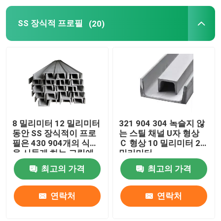
SS 장식적 프로필
(20)
8 밀리미터 12 밀리미터
321 904 304 녹슬지 않
동안 SS 장식적이 프로
는 스틸 채널 U자 형상
필은 430 904개의 식물
Ｃ 형상 10 밀리미터 20
을 시들게 하는 그림에
밀리미터
유리를 끼웁니다
최고의 가격
최고의 가격
연락처
연락처