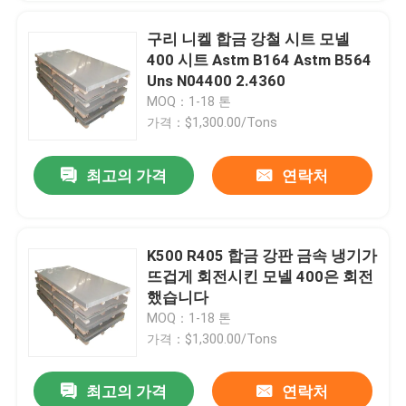
구리 니켈 합금 강철 시트 모넬
400 시트 Astm B164 Astm B564
Uns N04400 2.4360
MOQ：1-18 톤
가격：$1,300.00/Tons
최고의 가격
연락처
K500 R405 합금 강판 금속 냉기가
뜨겁게 회전시킨 모넬 400은 회전
했습니다
MOQ：1-18 톤
가격：$1,300.00/Tons
최고의 가격
연락처