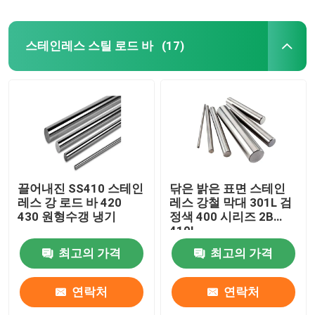
스테인레스 스틸 로드 바
(17)
끌어내진 SS410 스테인
닦은 밝은 표면 스테인
레스 강 로드 바 420
레스 강철 막대 301L 검
430 원형수갱 냉기
정색 400 시리즈 2B
410L
최고의 가격
최고의 가격
연락처
연락처