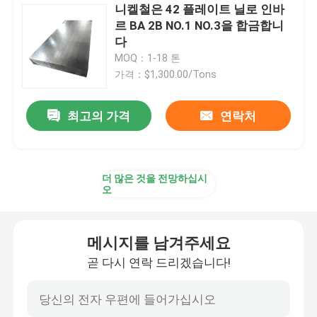
니켈철은 42 플레이트 닐로 인바
르 BA 2B NO.1 NO.3을 합금합니
다
MOQ：1-18 톤
가격：$1,300.00/Tons
최고의 가격
연락처
더 많은 것을 전망하십시
오
메시지를 남겨주세요
곧 다시 연락 드리겠습니다!