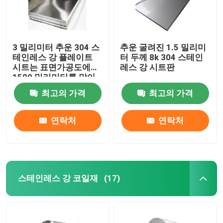
3 밀리미터 추운 304 스
추운 굴려진 1.5 밀리미
테인레스 강 플레이트
터 두께 8k 304 스테인
시트는 표면가공도에게
레스 강 시트판
1500 밀리미터를 말아
주었습니다
최고의 가격
최고의 가격
연락처
연락처
집
스테인레스 강 코일재
(17)
제품
동영상